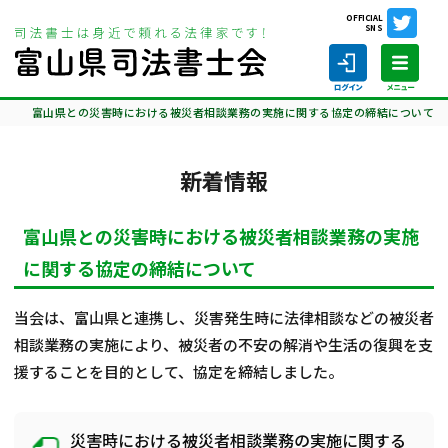
OFFICIAL
SNS
ホーム
相談会情報・お知らせ
新着情報
富山県との災害時における被災者相談業務の実施に関する協定の締結について
新着情報
ホーム
富山県との災害時における被災者相談業務の実施
に関する協定の締結について
司法書士の仕事
当会は、富山県と連携し、災害発生時に法律相談などの被災者
司法書士を探す
相談業務の実施により、被災者の不安の解消や生活の復興を支
援することを目的として、協定を締結しました。
司法書士に相談する
当会について
災害時における被災者相談業務の実施に関する