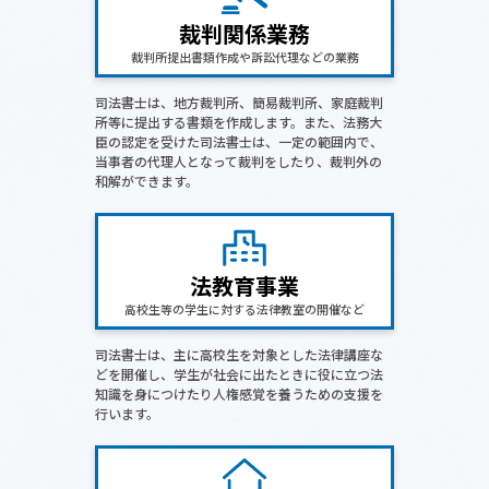
裁判関係業務
裁判所提出書類作成や訴訟代理などの業務
司法書士は、地方裁判所、簡易裁判所、家庭裁判
所等に提出する書類を作成します。また、法務大
臣の認定を受けた司法書士は、一定の範囲内で、
当事者の代理人となって裁判をしたり、裁判外の
和解ができます。
法教育事業
高校生等の学生に対する法律教室の開催など
司法書士は、主に高校生を対象とした法律講座な
どを開催し、学生が社会に出たときに役に立つ法
知識を身につけたり人権感覚を養うための支援を
行います。