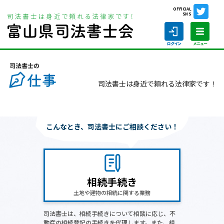
OFFICIAL
SNS
ホーム
司法書士の仕事
司法書士は身近で頼れる法律家です！
ホーム
こんなとき、司法書士にご相談ください！
司法書士の仕事
司法書士を探す
相続手続き
司法書士に相談する
土地や建物の相続に関する業務
当会について
司法書士は、相続手続きについて相談に応じ、不
動産の相続登記の手続きを代理します。また、相