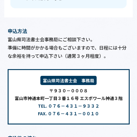
申込方法
富山県司法書士会事務局にご相談下さい。
準備に時間がかかる場合もございますので、日程には十分
な余裕を持って申込下さい（通常３ヶ月程度）。
富山県司法書士会 事務局
〒９３０－０００８
富山市神通本町一丁目３番１６号 エスポワール神通３階
TEL. ０７６－４３１－９３３２
FAX. ０７６－４３１－００１０