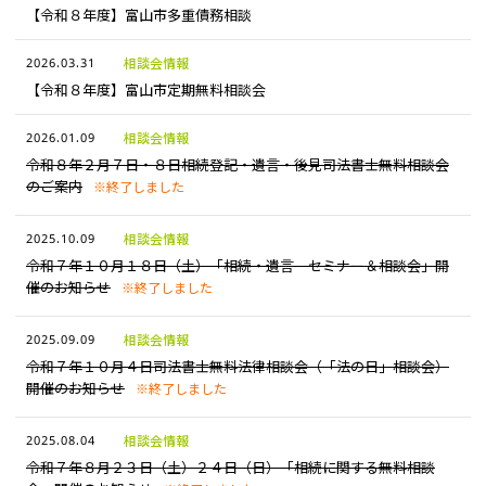
【令和８年度】富山市多重債務相談
相談会情報・お知らせ
2026.03.31
相談会情報
【令和８年度】富山市定期無料相談会
交通アクセス
2026.01.09
相談会情報
サイトマップ
令和８年２月７日・８日相続登記・遺言・後見司法書士無料相談会
のご案内
※終了しました
2025.10.09
相談会情報
令和７年１０月１８日（土）「相続・遺言 セミナー＆相談会」開
催のお知らせ
※終了しました
2025.09.09
相談会情報
令和７年１０月４日司法書士無料法律相談会（「法の日」相談会）
開催のお知らせ
※終了しました
2025.08.04
相談会情報
令和７年８月２３日（土）２４日（日）「相続に関する無料相談