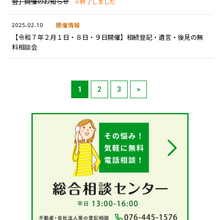
会」開催のお知らせ
※終了しました
2025.02.10
開催情報
【令和７年２月１日・８日・９日開催】相続登記・遺言・後見の無
料相談会
1
2
3
>