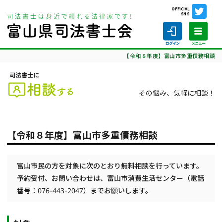
OFFICIAL
SNS
ホーム
司法書士に相談する
定期相談会
【令和８年度】富山市多重債務相談
その悩み、気軽に相談！
ホーム
【令和８年度】富山市多重債務相談
司法書士の仕事
司法書士を探す
富山市民の方を対象に次のとおり無料相談を行っています。
予約受付、お問い合わせは、富山市消費生活センター（電話
司法書士に相談する
番号：076-443-2047）までお願いします。
当会について