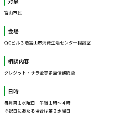
対象
相談会情報・お知らせ
富山市民
交通アクセス
会場
サイトマップ
CiCビル３階富山市消費生活センター相談室
相談内容
クレジット・サラ金等多重債務問題
日時
毎月第１水曜日 午後１時～４時
※祝日にあたる場合は第２水曜日