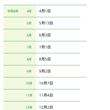
4月1日
令和8年
4月
5月13日
5月
6月3日
6月
7月1日
7月
8月5日
8月
9月2日
9月
10月7日
10月
11月4日
11月
12月2日
12月