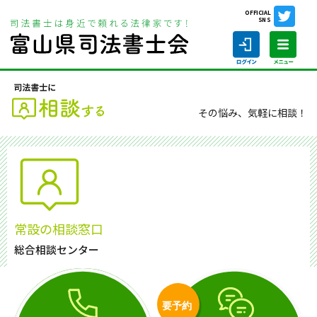
OFFICIAL
SNS
ホーム
司法書士に相談する
その悩み、気軽に相談！
ホーム
司法書士の仕事
常設の相談窓口
司法書士を探す
総合相談センター
司法書士に相談する
当会について