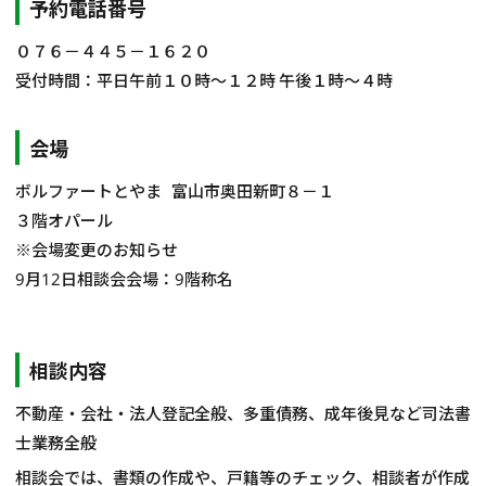
予約電話番号
０７６－４４５－１６２０
受付時間：平日午前１０時～１２時 午後１時～４時
会場
ボルファートとやま 富山市奥田新町８－１
３階オパール
※会場変更のお知らせ
9月12日相談会会場：9階称名
相談内容
不動産・会社・法人登記全般、多重債務、成年後見など司法書
士業務全般
相談会では、書類の作成や、戸籍等のチェック、相談者が作成