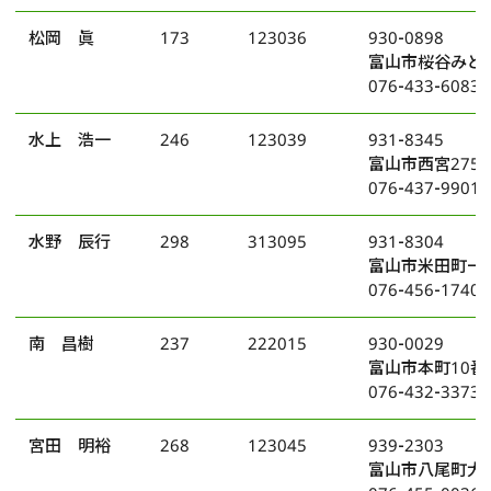
松岡 眞
173
123036
930-0898
富山市桜谷みど
076-433-6083
水上 浩一
246
123039
931-8345
富山市西宮275
076-437-9901
水野 辰行
298
313095
931-8304
富山市米田町一丁
076-456-1740
南 昌樹
237
222015
930-0029
富山市本町10番
076-432-3373
宮田 明裕
268
123045
939-2303
富山市八尾町大杉