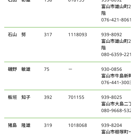
富山市雄山町2番
階
076-421-8061
石山 努
317
1118093
939-8092
富山市雄山町2番
階
080-6359-2213
磯野 敏雄
75
－
930-0856
富山市牛島新町8
076-441-3003
板垣 知子
392
701155
939-8025
富山市大島二丁目
080-9668-5325
猪島 隆雄
319
1018068
939-8204
富山市根塚町一