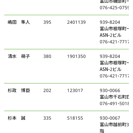
富山市磯部町一丁
076-425-0759
嶋田 隼人
395
2401139
939-8204
富山市根塚町一
ASN-2ビル
076-421-7717
清水 萌子
380
1901350
939-8204
富山市根塚町一
ASN-2ビル
076-421-7717
杉政 博臣
202
123017
930-0066
富山市千石町四丁
076-491-5018
杉本 誠
335
518155
930-0067
富山市越前町3番
階