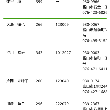
蛯谷 順
399
ー
930-0966
富山市石金二丁目
076-423-6826
大島 徹也
266
123009
930-0067
富山市越前町3番
階
076-495-5152
押川 幸治
343
1012027
930-0003
富山市桜町一丁目5
号
076-471-6411
片岡 末味子
260
123040
930-0174
富山市野町24番
076-427-1688
加藤 挙子
296
222079
939-2367
富山市八尾町松原