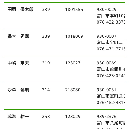
田原 優太郎
389
1801555
930-0029
富山市本町10番
076-432-3373
長木 秀嘉
339
1018069
930-0007
富山市宝町二丁目
076-471-7715
中嶋 東夫
219
123027
930-0069
富山市旅籠町4番
076-423-0240
永森 郁朗
314
718080
930-0051
富山市室町通り
076-482-4818
成瀬 耕一
258
123029
939-2376
富山市八尾町福島
076-455-2558