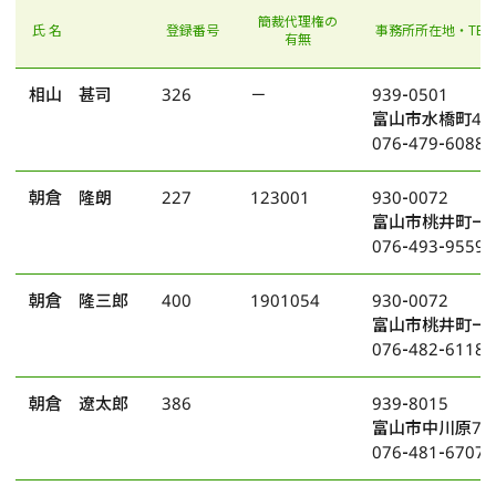
簡裁代理権の
氏 名
登録番号
事務所所在地・TEL
有無
相山 甚司
326
－
939-0501
富山市水橋町45
076-479-6088
朝倉 隆朗
227
123001
930-0072
富山市桃井町一
076-493-9559
朝倉 隆三郎
400
1901054
930-0072
富山市桃井町一
076-482-6118
朝倉 遼太郎
386
939-8015
富山市中川原78
076-481-6707