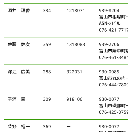
酒井 理香
334
1218071
939-8204
富山市根塚町一
ASN-2ビル
076-421-7717
佐藤 健次
359
1318083
939-2706
富山市婦中町速星
076-461-3484
澤江 広美
288
322031
930-0085
富山市丸の内一
076-444-7800
子浦 章
309
918106
930-0077
富山市磯部町一丁
076-425-0759
柴野 裕一
369
－
930-0077