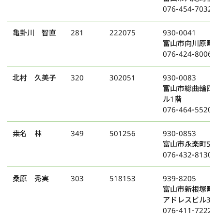
076-454-7032
亀卦川 智直
281
222075
930-0041
富山市向川原町1
076-424-8006
北村 久美子
320
302051
930-0083
富山市総曲輪四
ル1階
076-464-5520
桒名 林
349
501256
930-0853
富山市永楽町5番
076-432-8130
桑原 秀実
303
518153
939-8205
富山市新根塚町
アドレスビル3-
076-411-7222