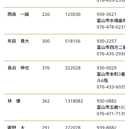
西森 一誠
220
123030
939-3521
富山市水橋畠等8
076-478-0231
布目 貴大
300
518156
930-2257
富山市四方二番町
076-435-2936
長谷 伸也
376
322028
930-0029
富山市本町3番2
ル6階
076-433-6035
林 優
362
1318082
930-0882
富山市五艘103
076-471-7139
姫野 大
291
222078
939-8082