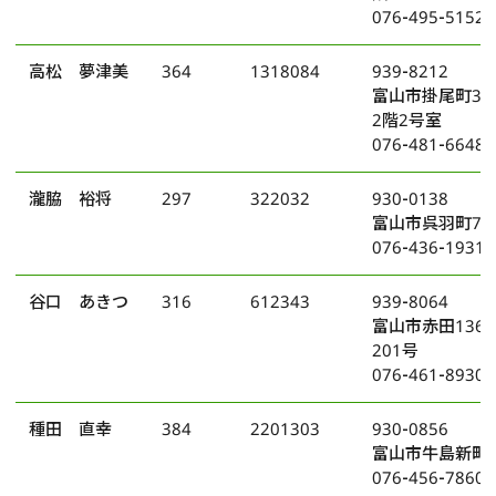
076-495-5152
高松 夢津美
364
1318084
939-8212
富山市掛尾町34
2階2号室
076-481-6648
瀧脇 裕将
297
322032
930-0138
富山市呉羽町71
076-436-1931
谷口 あきつ
316
612343
939-8064
富山市赤田136
201号
076-461-8930
種田 直幸
384
2201303
930-0856
富山市牛島新町4
076-456-7860