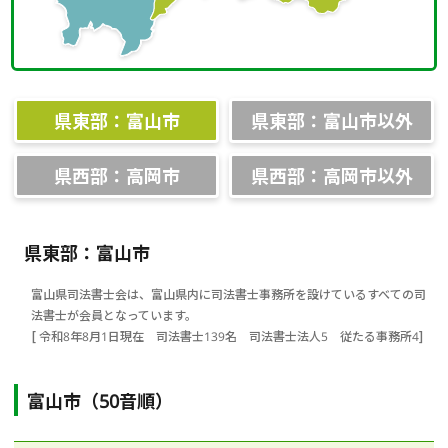
相談会情報・お知らせ
交通アクセス
県東部：富山市
県東部：富山市以外
サイトマップ
県西部：高岡市
県西部：高岡市以外
県東部：富山市
富山県司法書士会は、富山県内に司法書士事務所を設けているすべての司
法書士が会員となっています。
[ 令和8年8月1日現在 司法書士139名 司法書士法人5 従たる事務所4]
富山市（50音順）