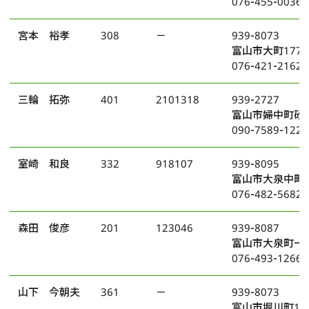
076-455-0036
宮本 裕孝
308
－
939-8073
富山市大町177
076-421-2162
三輪 拓弥
401
2101318
939-2727
富山市婦中町砂子
090-7589-1225
室崎 和良
332
918107
939-8095
富山市大泉中町1
076-482-5682
森田 俊彦
201
123046
939-8087
富山市大泉町一丁
076-493-1266
山下 今朝夫
361
－
939-8073
富山市堀川町12