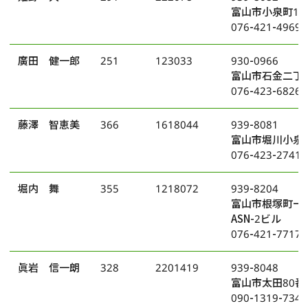
富山市小泉町14
076-421-4969
廣田 健一郎
251
123033
930-0966
富山市石金二丁目
076-423-6826
藤澤 智恵美
366
1618044
939-8081
富山市堀川小泉町
076-423-2741
堀内 舞
355
1218072
939-8204
富山市根塚町一
ASN-2ビル
076-421-7717
眞岩 信一朗
328
2201419
939-8048
富山市太田80番
090-1319-7342