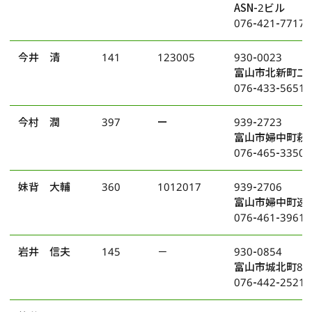
ASN-2ビル
076-421-7717
今井 清
141
123005
930-0023
富山市北新町二丁
076-433-5651
今村 潤
397
ー
939-2723
富山市婦中町萩島
076-465-3350
妹背 大輔
360
1012017
939-2706
富山市婦中町速星
076-461-3961
岩井 信夫
145
－
930-0854
富山市城北町8番
076-442-2521