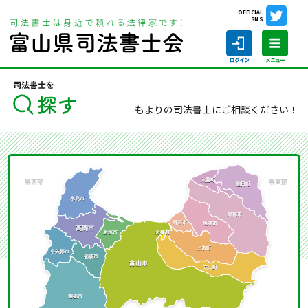
OFFICIAL
SNS
ホーム
司法書士を探す
もよりの司法書士にご相談ください！
ホーム
司法書士の仕事
司法書士を探す
司法書士に相談する
当会について