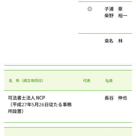
◎
子浦 章
柴野 裕一
桒名 林
名 称（成立年月日）
代表
社員
司法書士法人 NCP
長谷 伸也
（平成27年5月26日従たる事務
所設置）