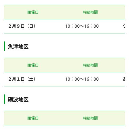
開催日
相談時間
２月９日（日）
10：00～16：00
ウ
魚津地区
開催日
相談時間
２月１日（土）
10：00～16：00
あ
砺波地区
開催日
相談時間