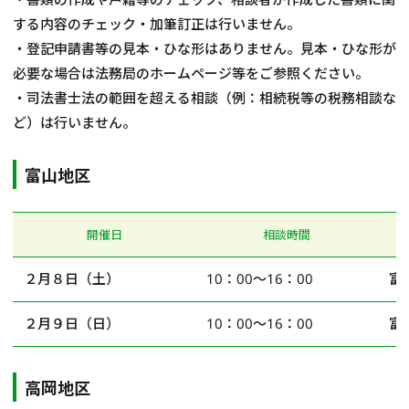
する内容のチェック・加筆訂正は行いません。
・登記申請書等の見本・ひな形はありません。見本・ひな形が
必要な場合は法務局のホームページ等をご参照ください。
・司法書士法の範囲を超える相談（例：相続税等の税務相談な
ど）は行いません。
富山地区
開催日
相談時間
２月８日（土）
10：00～16：00
富
２月９日（日）
10：00～16：00
富
高岡地区