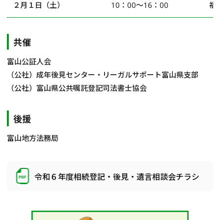
２月１日（土）
10：00～16：00
福
共催
富山公証人会
（公社）成年後見センター・リーガルサポート富山県支部
（公社）富山県公共嘱託登記司法書士協会
後援
富山地方法務局
令和６年度相続登記・後見・遺言相談会チラシ