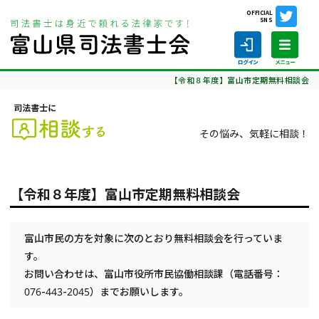
OFFICIAL
SNS
ホーム
司法書士に相談する
定期相談会
【令和８年度】富山市定期無料相談会
その悩み、気軽に相談！
ホーム
【令和８年度】富山市定期無料相談会
司法書士の仕事
司法書士を探す
富山市民の方を対象に次のとおり無料相談会を行っていま
す。
司法書士に相談する
お問い合わせは、富山市役所市民協働相談課（電話番号：
076-443-2045）までお願いします。
当会について