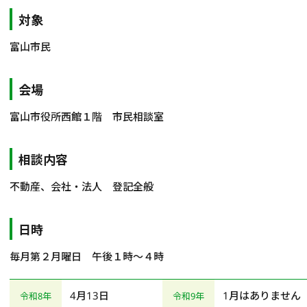
対象
相談会情報・お知らせ
富山市民
交通アクセス
会場
サイトマップ
富山市役所西館１階 市民相談室
相談内容
不動産、会社・法人 登記全般
日時
毎月第２月曜日 午後１時～４時
4月13日
1月はありません
令和8年
令和9年