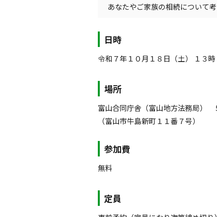
あなたやご家族の相続について考
日時
令和７年１０月１８日（土） １３
場所
富山合同庁舎（富山地方法務局） 
（富山市牛島新町１１番７号）
参加費
無料
定員