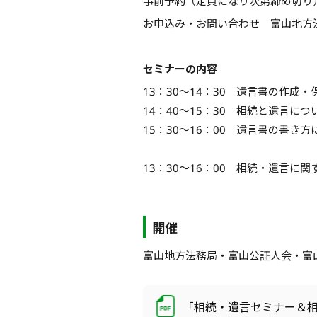
事前予約（定員になり次第締め切り
お申込み・お問い合わせ 富山地方
セミナーの内容
13：30～14：30 遺言書の作
14：40～15：30 相続と遺言に
15：30～16：00 遺言書の書き
13：30～16：00 相続・遺言に
開催
富山地方法務局・富山公証人会・富
「相続・遺言セミナー＆