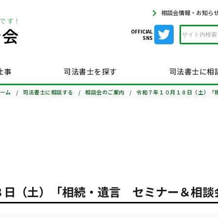
相談会情報・お知ら
OFFICIAL
SNS
仕事
司法書士を探す
司法書士に相
ーム
司法書士に相談する
相談会のご案内
令和７年１０月１８日（土）「
８日（土）「相続・遺言 セミナー＆相談