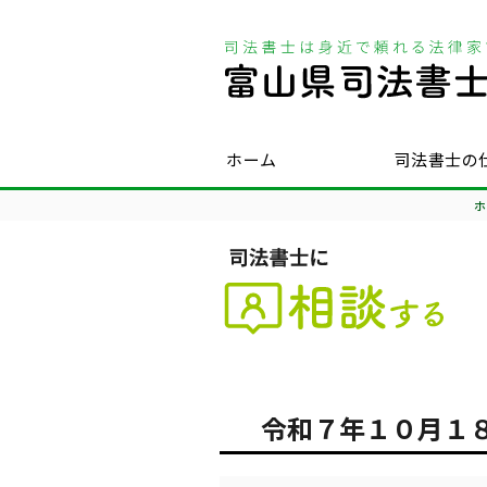
ホーム
司法書士の
ホ
令和７年１０月１