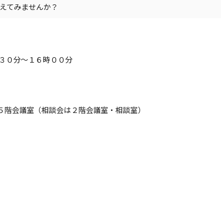
えてみませんか？
時３０分～１６時００分
５階会議室（相談会は２階会議室・相談室）