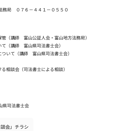
）
法務局 ０７６－４４１－０５５０
成・保管（講師 富山公証人会・富山地方法務局）
ついて（講師 富山県司法書士会）
方について（講師 富山県司法書士会）
関する相談会（司法書士による相談）
山県司法書士会
相談会」チラシ