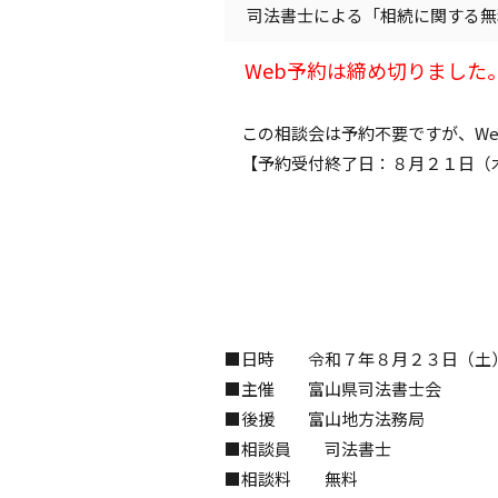
司法書士による「相続に関する無
Web予約は締め切りました
この相談会は予約不要ですが、We
【予約受付終了日：８月２１日（
■日時 令和７年８月２３日（土）
■主催 富山県司法書士会
■後援 富山地方法務局
■相談員 司法書士
■相談料 無料