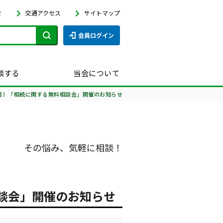
せ
交通アクセス
サイトマップ
会員ログイン
談する
当会について
日）「相続に関する無料相談会」開催のお知らせ
その悩み、気軽に相談！
談会」開催のお知らせ