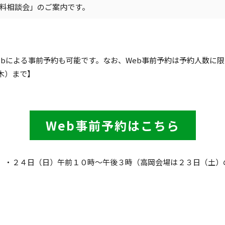
料相談会」のご案内です。
。
bによる事前予約も可能です。なお、Web事前予約は予約人数に限
木）まで】
Web事前予約はこちら
・２４日（日）午前１０時～午後３時（高岡会場は２３日（土）