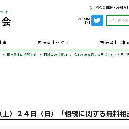
相談会情報・お知ら
OFFICIAL
SNS
仕事
司法書士を探す
司法書士に相
司法書士に相談する
相談会のご案内
令和７年８月２３日（土）２４日（
（土）２４日（日）「相続に関する無料相