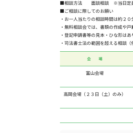
■相談方法 面談相談 ※当日定
■ご相談に際してのお願い
・お一人当たりの相談時間は約２０
・無料相談会では、書類の作成や戸
・登記申請書等の見本・ひな形はあ
・司法書士法の範囲を超える相談（
会 場
富山会場
高岡会場（２３日（土）のみ）