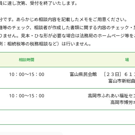
員に達し次第、受付を終了いたします。
分です。あらかじめ相談内容を記載したメモをご用意ください。
籍等のチェック、相談者が作成した書類に関する内容のチェック・
りません。見本・ひな形が必要な場合は法務局のホームページ等を
例：相続税等の税務相談など）は行いません。
相談時間
場
10：00～15：00
富山県民会館 ［２３日］６１
富山市新総
10：00～15：00
高岡市ふれあい福祉セ
高岡市博労