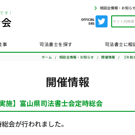
相談会情報・お知ら
OFFICIAL
SNS
仕事
司法書士を探す
司法書士に相
ホーム
相談会情報・お知らせ
開催情報
【令和
開催情報
実施】富山県司法書士会定時総会
時総会が行われました。