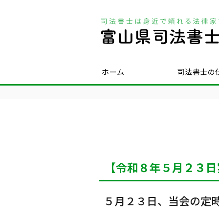
ホーム
司法書士の
【令和８年５月２３日
５月２３日、当会の定