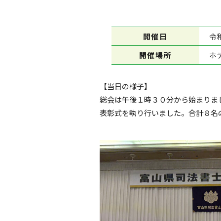
開催日
令
開催場所
ホ
【当日の様子】
総会は午後１時３０分から始まりま
表彰式を執り行いました。合計８名