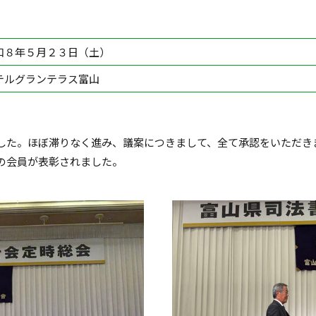
和８年５月２３日（土）
テルグランテラス富山
した。ほぼ滞りなく進み、議案につきまして、全て承認をいただき
の会員が表彰されました。