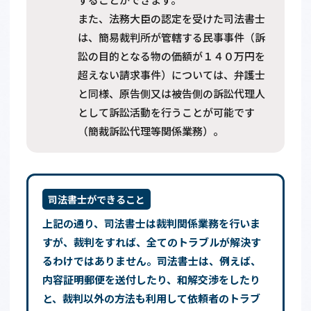
また、法務大臣の認定を受けた司法書士
は、簡易裁判所が管轄する民事事件（訴
訟の目的となる物の価額が１４０万円を
超えない請求事件）については、弁護士
と同様、原告側又は被告側の訴訟代理人
として訴訟活動を行うことが可能です
（簡裁訴訟代理等関係業務）。
司法書士ができること
上記の通り、司法書士は裁判関係業務を行いま
すが、裁判をすれば、全てのトラブルが解決す
るわけではありません。司法書士は、例えば、
内容証明郵便を送付したり、和解交渉をしたり
と、裁判以外の方法も利用して依頼者のトラブ