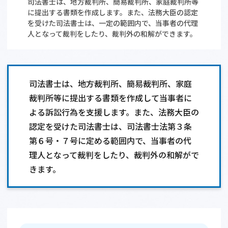
司法書士は、地方裁判所、簡易裁判所、家庭裁判所等
に提出する書類を作成します。また、法務大臣の認定
相談会情報・お知らせ
を受けた司法書士は、一定の範囲内で、当事者の代理
人となって裁判をしたり、裁判外の和解ができます。
交通アクセス
サイトマップ
司法書士は、地方裁判所、簡易裁判所、家庭
裁判所等に提出する書類を作成して当事者に
よる訴訟行為を支援します。また、法務大臣の
認定を受けた司法書士は、司法書士法第３条
第６号・７号に定める範囲内で、当事者の代
理人となって裁判をしたり、裁判外の和解がで
きます。