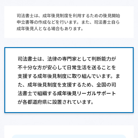
相談会情報・お知らせ
司法書士は、成年後見制度を利用するための後見開始
申立書等の作成などを行います。また、司法書士自ら
交通アクセス
成年後見人となる場合もあります。
サイトマップ
司法書士は、法律の専門家として判断能力が
不十分な方が安心して日常生活を送ることを
支援する成年後見制度に取り組んでいます。ま
た、成年後見制度を支援するため、全国の司
法書士で組織する
成年後見リーガルサポート
が各都道府県に設置されています。