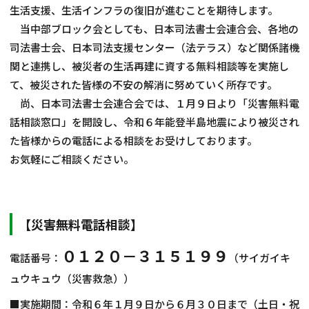
生活支援、生活インフラの復旧が進むことを期待します。
当中部ブロック会としても、日本司法書士会連合会、各地の
司法書士会、日本司法支援センター（法テラス）など関係諸機
関と連携し、被災者の生活再建に資する無料相談等を実施し
て、被災された皆様の不安の解消に努めていく所存です。
尚、日本司法書士会連合会では、１月９日より「災害無料電
話相談窓口」を開設し、令和６年能登半島地震により被災され
た皆様からの電話による相談をお受けしております。
お気軽にご相談ください。
【災害無料電話相談】
０１２０－３１５１９９
電話番号：
（サイガイキ
ュウキュウ（災害救急））
■実施期間：令和６年１月９日から６月３０日まで（土日・祝