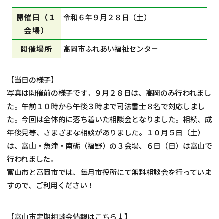
開催日（１
令和６年９月２８日（土）
相談会情報・お知らせ
会場）
交通アクセス
開催場所
高岡市ふれあい福祉センター
サイトマップ
【当日の様子】
写真は開催前の様子です。９月２８日は、高岡のみ行われまし
た。午前１０時から午後３時まで司法書士８名で対応しまし
た。今回は全体的に落ち着いた相談会となりました。相続、成
年後見等、さまざまな相談がありました。１０月５日（土）
は、富山・魚津・南砺（福野）の３会場、６日（日）は富山で
行われました。
富山市と高岡市では、毎月市役所にて無料相談会を行っていま
すので、ご利用ください！
【富山市定期相談会情報はこちら↓】