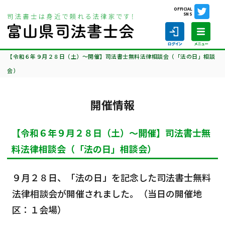
OFFICIAL
SNS
ホーム
相談会情報・お知らせ
開催情報
【令和６年９月２８日（土）～開催】司法書士無料法律相談会（「法の日」相談
会）
開催情報
ホーム
【令和６年９月２８日（土）～開催】司法書士無
司法書士の仕事
料法律相談会（「法の日」相談会）
司法書士を探す
９月２８日、「法の日」を記念した司法書士無料
司法書士に相談する
法律相談会が開催されました。（当日の開催地
区：１会場）
当会について