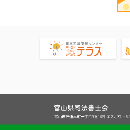
富山市神通本町一丁目3番16号 エスポワー