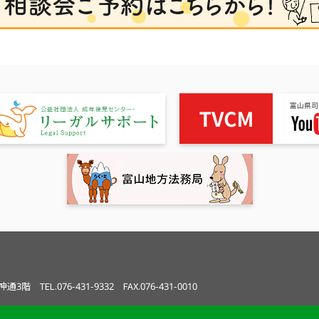
ル神通3階
TEL.076-431-9332 FAX.076-431-0010