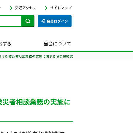
せ
交通アクセス
サイトマップ
会員ログイン
談する
当会について
おける被災者相談業務の実施に関する協定締結式
被災者相談業務の実施に