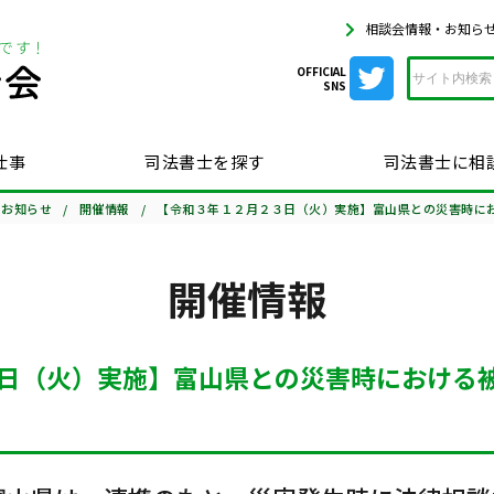
相談会情報・お知ら
OFFICIAL
SNS
仕事
司法書士を探す
司法書士に相
・お知らせ
開催情報
【令和３年１２月２３日（火）実施】富山県との災害時に
開催情報
日（火）実施】富山県との災害時における