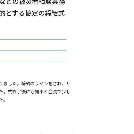
などの被災者相談業務
的とする協定の締結式
りました。締結のサインをされ、サ
た。式終了後にも知事と会長で少し
た。