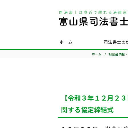
ホーム
司法書士の
ホーム
相談会情報
【令和３年１２月２３
関する協定締結式